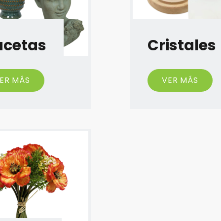
cetas
Cristales
ER MÁS
VER MÁS