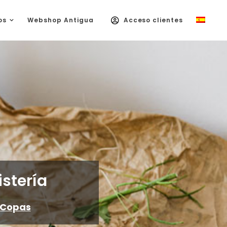
os
Webshop Antigua
Acceso clientes
istería
Copas