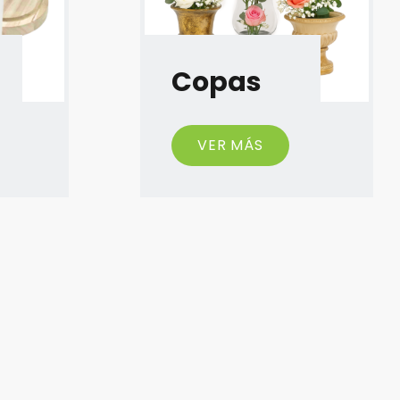
Copas
VER MÁS