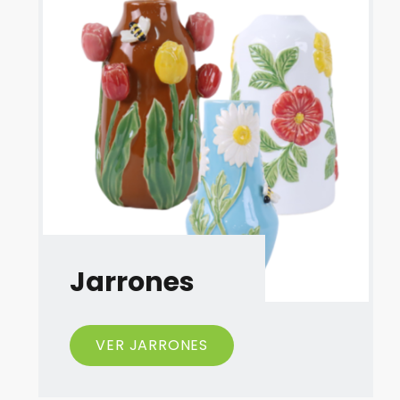
Jarrones
VER JARRONES