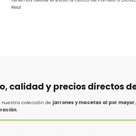
Real
.
lo, calidad y precios directos d
n nuestra colección de
jarrones y macetas al por mayor
oración
.