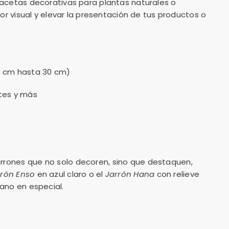
macetas decorativas para plantas naturales o
lor visual y elevar la presentación de tus productos o
17 cm hasta 30 cm)
ates y más
arrones que no solo decoren, sino que destaquen,
rrón Enso
en azul claro o el
Jarrón Hana
con relieve
ano en especial.