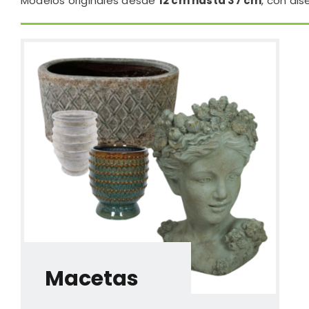
Modelos originales desde
12 cm hasta 37 cm
, con dis
Macetas