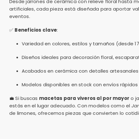
Desde jarrones de cerámica con relieve floral hasta 
artificiales, cada pieza está diseñada para aportar va
eventos.
✅
Beneficios clave
:
Variedad en colores, estilos y tamaños (desde 
Diseños ideales para decoración floral, escapar
Acabados en cerámica con detalles artesanales
Modelos disponibles en stock con envíos rápidos
💼 Si buscas
macetas para viveros al por mayor
o j
estás en el lugar adecuado. Con modelos como el
Ja
de limones, ofrecemos piezas que convierten lo cotidi