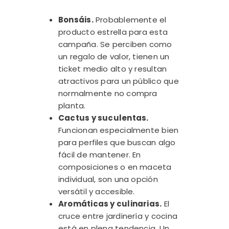
Bonsáis.
Probablemente el
producto estrella para esta
campaña. Se perciben como
un regalo de valor, tienen un
ticket medio alto y resultan
atractivos para un público que
normalmente no compra
planta.
Cactus y suculentas.
Funcionan especialmente bien
para perfiles que buscan algo
fácil de mantener. En
composiciones o en maceta
individual, son una opción
versátil y accesible.
Aromáticas y culinarias.
El
cruce entre jardinería y cocina
está en plena tendencia. Un