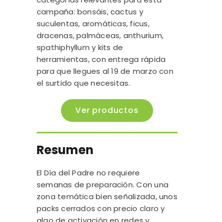
campaña: bonsáis, cactus y
suculentas, aromáticas, ficus,
dracenas, palmáceas, anthurium,
spathiphyllum y kits de
herramientas, con entrega rápida
para que llegues al 19 de marzo con
el surtido que necesitas.
Ver productos
Resumen
El Día del Padre no requiere
semanas de preparación. Con una
zona temática bien señalizada, unos
packs cerrados con precio claro y
algo de activación en redes y