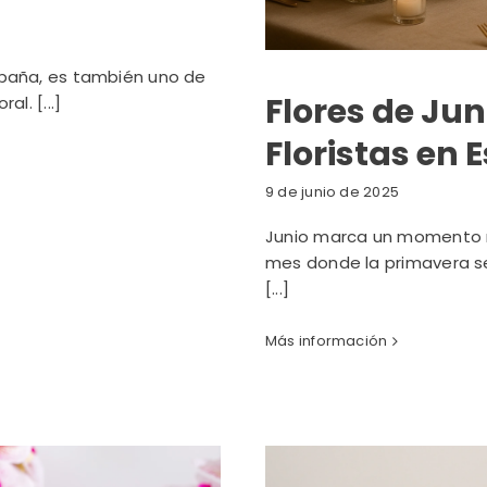
 España, es también uno de
Flores de Jun
l. [...]
Floristas en
9 de junio de 2025
Junio marca un momento mág
mes donde la primavera se 
[...]
Más información