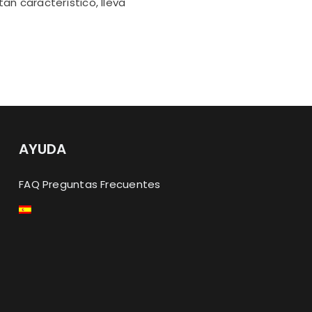
an característico, lleva
AYUDA
FAQ Preguntas Frecuentes