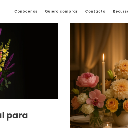
Conócenos
Quiero comprar
Contacto
Recurs
al para