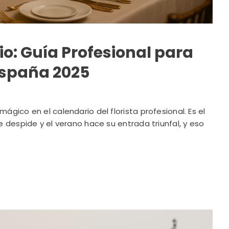
io: Guía Profesional para
 España 2025
ico en el calendario del florista profesional. Es el
despide y el verano hace su entrada triunfal, y eso