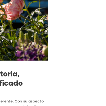
toria,
ificado
iferente. Con su aspecto