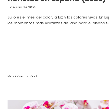
8 de julio de 2025
Julio es el mes del calor, la luz y los colores vivos. En
los momentos más vibrantes del año para el diseño flora
Más información