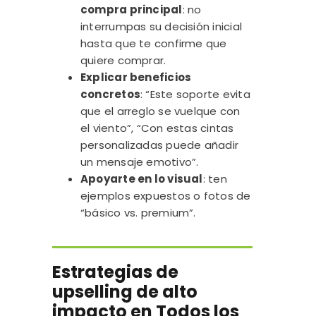
compra principal
: no
interrumpas su decisión inicial
hasta que te confirme que
quiere comprar.
Explicar beneficios
concretos
: “Este soporte evita
que el arreglo se vuelque con
el viento”, “Con estas cintas
personalizadas puede añadir
un mensaje emotivo”.
Apoyarte en lo visual
: ten
ejemplos expuestos o fotos de
“básico vs. premium”.
Estrategias de
upselling de alto
impacto en Todos los