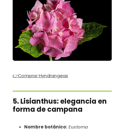
👉
Comprar Hyndrangeas
5. Lisianthus: elegancia en
forma de campana
Nombre botánico:
Eustoma