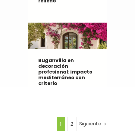
relleno
Buganvilla en
decoración
profesional: impacto
mediterráneo con
criterio
Siguiente
1
2