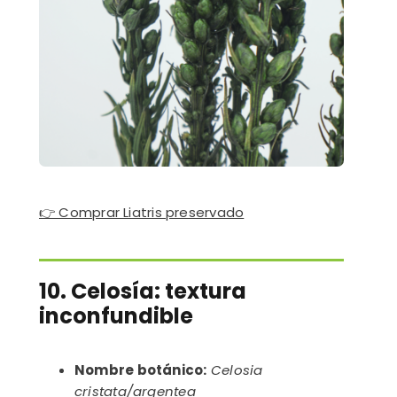
👉 Comprar Liatris preservado
10. Celosía: textura
inconfundible
Nombre botánico:
Celosia
cristata/argentea