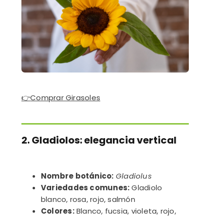
👉
Comprar Girasoles
2. Gladiolos: elegancia vertical
Nombre botánico:
Gladiolus
Variedades comunes:
Gladiolo
blanco, rosa, rojo, salmón
Colores:
Blanco, fucsia, violeta, rojo,