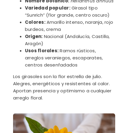
Nombre botánico:
Helianthus annuus
Variedad popular:
Girasol tipo
“Sunrich” (flor grande, centro oscuro)
Colores:
Amarillo intenso, naranja, rojo
burdeos, crema
Origen:
Nacional (Andalucía, Castilla,
Aragón)
Usos florales:
Ramos rústicos,
arreglos veraniegos, escaparates,
centros desenfadados
Los girasoles son la flor estrella de julio.
Alegres, energéticos y resistentes al calor.
Aportan presencia y optimismo a cualquier
arreglo floral.