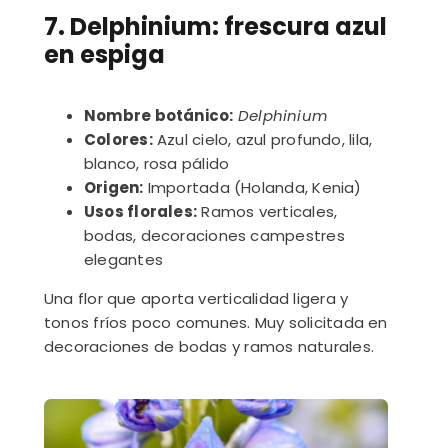
7. Delphinium: frescura azul
en espiga
Nombre botánico:
Delphinium
Colores:
Azul cielo, azul profundo, lila,
blanco, rosa pálido
Origen:
Importada (Holanda, Kenia)
Usos florales:
Ramos verticales,
bodas, decoraciones campestres
elegantes
Una flor que aporta verticalidad ligera y
tonos fríos poco comunes. Muy solicitada en
decoraciones de bodas y ramos naturales.