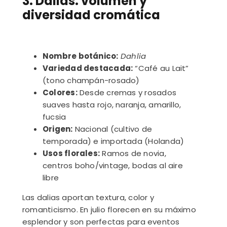
3. Dalias: volumen y
diversidad cromática
Nombre botánico:
Dahlia
Variedad destacada:
“Café au Lait”
(tono champán-rosado)
Colores:
Desde cremas y rosados
suaves hasta rojo, naranja, amarillo,
fucsia
Origen:
Nacional (cultivo de
temporada) e importada (Holanda)
Usos florales:
Ramos de novia,
centros boho/vintage, bodas al aire
libre
Las dalias aportan textura, color y
romanticismo. En julio florecen en su máximo
esplendor y son perfectas para eventos