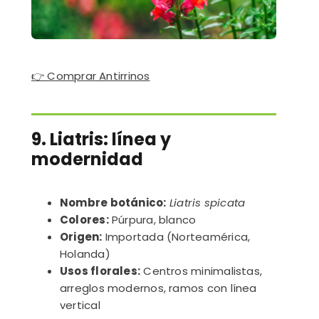
👉 Comprar Antirrinos
9. Liatris: línea y
modernidad
Nombre botánico:
Liatris spicata
Colores:
Púrpura, blanco
Origen:
Importada (Norteamérica,
Holanda)
Usos florales:
Centros minimalistas,
arreglos modernos, ramos con línea
vertical