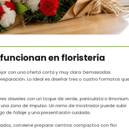
funcionan en floristería
ejor con una oferta corta y muy clara. Demasiadas
preparación. Lo ideal es diseñar tres o cuatro formatos qu
res claveles con un toque de verde, paniculata o limonium
n una zona de impulso. Un ramo de mostrador puede subir
algo de follaje y una presentación cuidada.
cados, conviene preparar centros compactos con flor