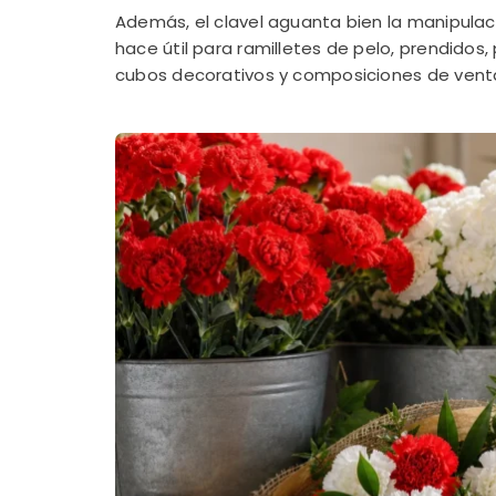
Además, el clavel aguanta bien la manipulaci
hace útil para ramilletes de pelo, prendid
cubos decorativos y composiciones de venta