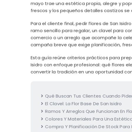
mayo trae una estética propia, alegre y popul
frescos y los pequeños detalles castizos s
Para el cliente final, pedir flores de San Isid
ramo sencillo para regalar, un clavel para 
comercio o un arreglo que acompañe la celebr
campaña breve que exige planificación, fresc
Esta guía reúne criterios prácticos para prep
Isidro con enfoque profesional: qué flores 
convertir la tradición en una oportunidad co
Qué Buscan Tus Clientes Cuando Piden 
El Clavel: La Flor Base De San Isidro
Ramos Y Arreglos Que Funcionan En Flo
Colores Y Materiales Para Una Estétic
Compra Y Planificación De Stock Para