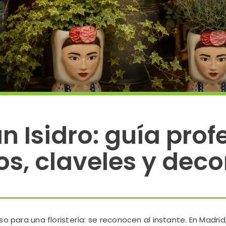
n Isidro: guía pro
s, claveles y deco
so para una floristería: se reconocen al instante. En Madrid