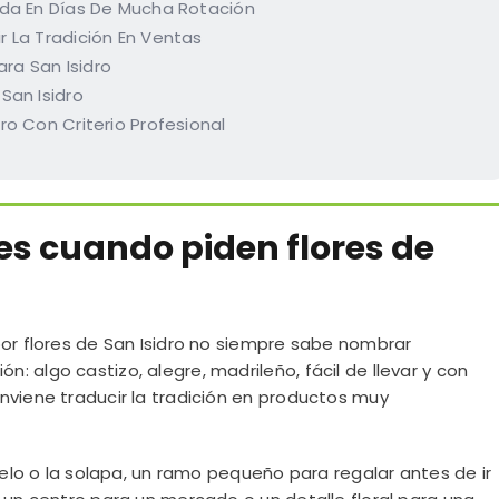
ada En Días De Mucha Rotación
 La Tradición En Ventas
ara San Isidro
San Isidro
ro Con Criterio Profesional
es cuando piden flores de
por flores de San Isidro no siempre sabe nombrar
 algo castizo, alegre, madrileño, fácil de llevar y con
nviene traducir la tradición en productos muy
pelo o la solapa, un ramo pequeño para regalar antes de ir