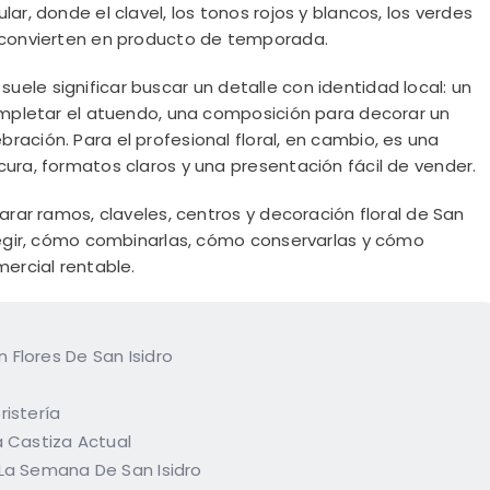
ar, donde el clavel, los tonos rojos y blancos, los verdes
e convierten en producto de temporada.
ro suele significar buscar un detalle con identidad local: un
completar el atuendo, una composición para decorar un
ación. Para el profesional floral, en cambio, es una
ura, formatos claros y una presentación fácil de vender.
arar ramos, claveles, centros y decoración floral de San
elegir, cómo combinarlas, cómo conservarlas y cómo
mercial rentable.
Flores De San Isidro
ristería
a Castiza Actual
 La Semana De San Isidro