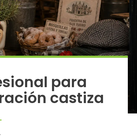
fesional para
ración castiza
,