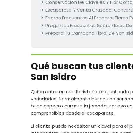
Conservación De Claveles Y Flor Cort
Escaparate Y Venta Cruzada: Convertir
Errores Frecuentes Al Preparar Flores P
Preguntas Frecuentes Sobre Flores De 
Prepara Tu Campaña Floral De San Isid
Qué buscan tus client
San Isidro
Quien entra en una floristería preguntando 
variedades. Normalmente busca una sensación:
buen aspecto durante la jornada. Por eso co
comprensibles desde el escaparate.
El cliente puede necesitar un clavel para el 