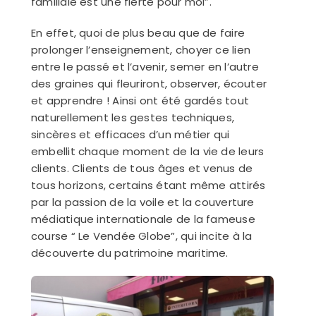
familiale est une fierté pour moi”.
En effet, quoi de plus beau que de faire
prolonger l’enseignement, choyer ce lien
entre le passé et l’avenir, semer en l’autre
des graines qui fleuriront, observer, écouter
et apprendre ! Ainsi ont été gardés tout
naturellement les gestes techniques,
sincères et efficaces d’un métier qui
embellit chaque moment de la vie de leurs
clients. Clients de tous âges et venus de
tous horizons, certains étant même attirés
par la passion de la voile et la couverture
médiatique internationale de la fameuse
course “ Le Vendée Globe”, qui incite à la
découverte du patrimoine maritime.