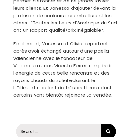
permet d’étonner et de ne jamais lasser
leurs clients. Et Vanessa d’ajouter devant la
profusion de couleurs qui embellissent les
allées : “Toutes les fleurs d’Amérique du Sud
ont un rapport qualité/prix inégalable”.
Finalement, Vanessa et Olivier repartent
après avoir échangé autour d’une paella
valencienne avec le fondateur de
Verdnatura Juan Vicente Ferrer, remplis de
l’énergie de cette belle rencontre et des
rayons chauds du soleil éclairant le
bâtiment recelant de trésors floraux dont
certains vont bientôt rejoindre La Vendée.
Search
for: