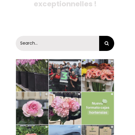
exceptionnelles !
Search
for: