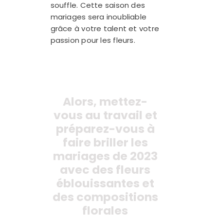
souffle. Cette saison des
mariages sera inoubliable
grâce à votre talent et votre
passion pour les fleurs.
Alors, mettez-
vous au travail et
préparez-vous à
faire briller les
mariages de 2023
avec des fleurs
éblouissantes et
des compositions
florales