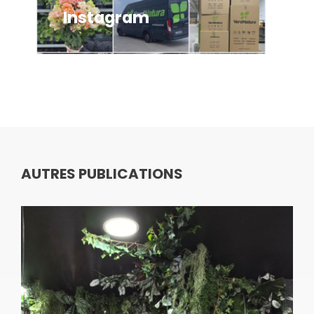
Instagram
In
AUTRES PUBLICATIONS