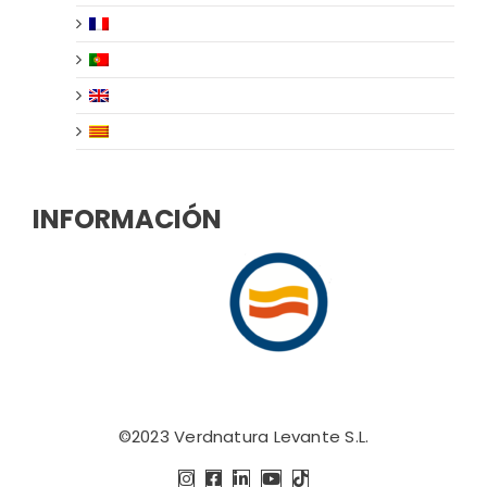
INFORMACIÓN
©2023
Verdnatura Levante S.L.
Instagram
Facebook
LinkedIn
YouTube
Tiktok