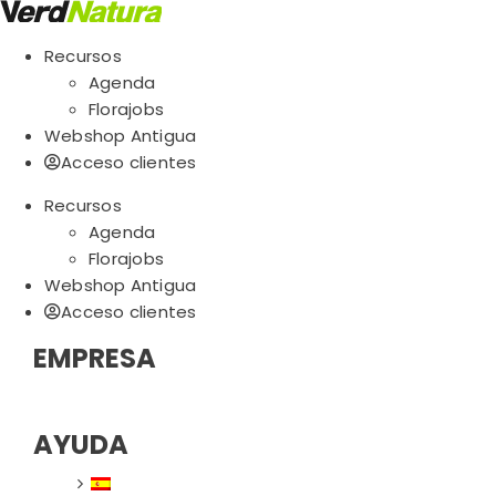
Skip
to
Recursos
content
Agenda
Florajobs
Webshop Antigua
Acceso clientes
Recursos
Agenda
Florajobs
Webshop Antigua
Acceso clientes
EMPRESA
AYUDA