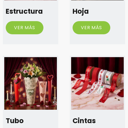
Estructura
Hoja
VER MÁS
VER MÁS
Tubo
Cintas