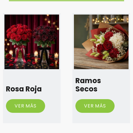
Ramos
Rosa Roja
Secos
VER MÁS
VER MÁS