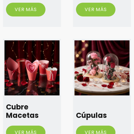
VER MÁS
VER MÁS
Cubre
Macetas
Cúpulas
VER MÁS
VER MÁS