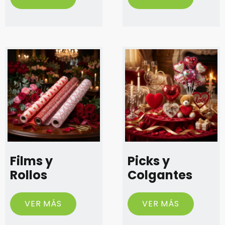
Films y
Picks y
Rollos
Colgantes
VER MÁS
VER MÁS