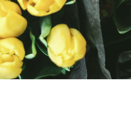
AYUDA
FAQ Preguntas Frecuentes