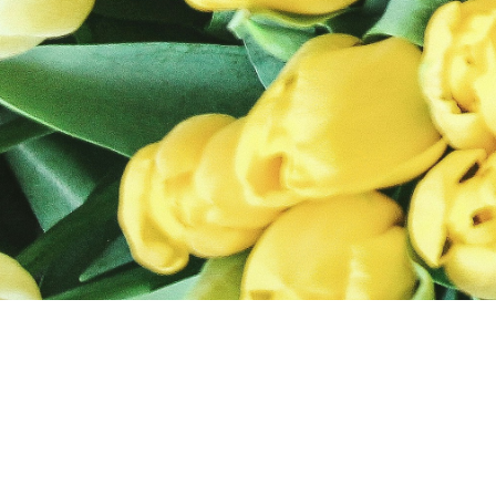
EMPRESA
Medio ambiente
Conócenos