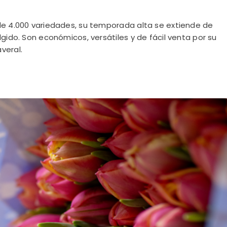
de 4.000 variedades, su temporada alta se extiende de
gido. Son económicos, versátiles y de fácil venta por su
veral.