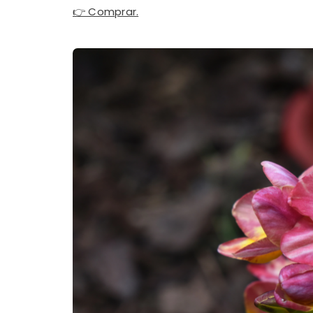
👉 Comprar.