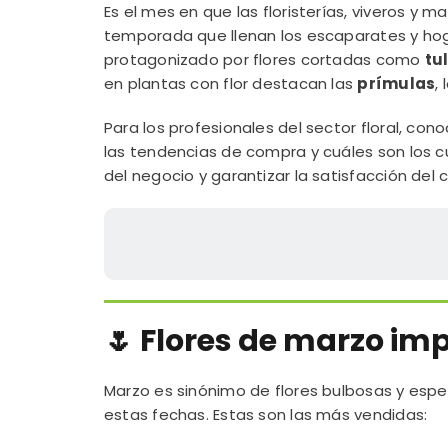
Es el mes en que las floristerías, viveros y
temporada que llenan los escaparates y hog
protagonizado por flores cortadas como
tu
en plantas con flor destacan las
prímulas
,
Para los profesionales del sector floral, c
las tendencias de compra y cuáles son los c
del negocio y garantizar la satisfacción del c
🌷 Flores de marzo im
Marzo es sinónimo de flores bulbosas y espe
estas fechas. Estas son las más vendidas: