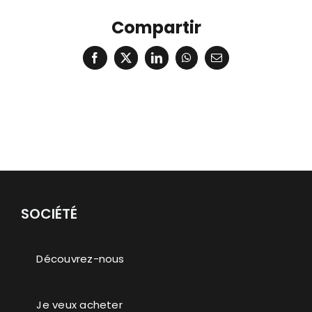
Compartir
Facebook
X
LinkedIn
WhatsApp
Email
SOCIÉTÉ
Découvrez-nous
Je veux acheter