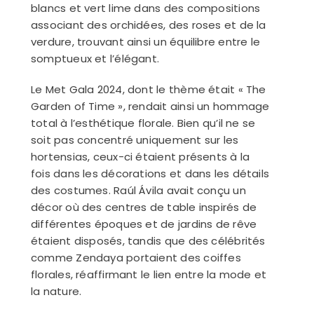
blancs et vert lime dans des compositions
associant des orchidées, des roses et de la
verdure, trouvant ainsi un équilibre entre le
somptueux et l’élégant.
Le Met Gala 2024, dont le thème était « The
Garden of Time », rendait ainsi un hommage
total à l’esthétique florale. Bien qu’il ne se
soit pas concentré uniquement sur les
hortensias, ceux-ci étaient présents à la
fois dans les décorations et dans les détails
des costumes. Raúl Ávila avait conçu un
décor où des centres de table inspirés de
différentes époques et de jardins de rêve
étaient disposés, tandis que des célébrités
comme Zendaya portaient des coiffes
florales, réaffirmant le lien entre la mode et
la nature.