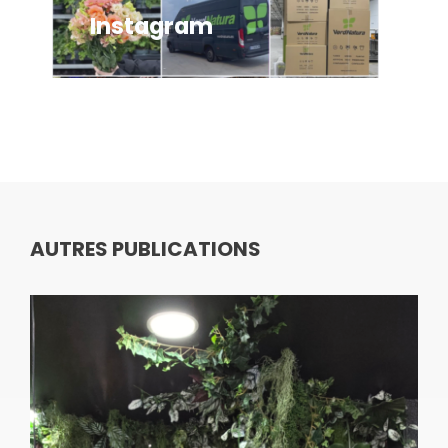
Instagram
In
AUTRES PUBLICATIONS