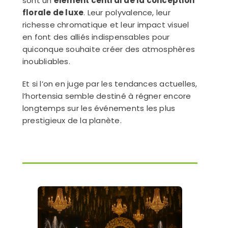
sont un
élément central de la conception
florale de luxe
. Leur polyvalence, leur
richesse chromatique et leur impact visuel
en font des alliés indispensables pour
quiconque souhaite créer des atmosphères
inoubliables.
Et si l’on en juge par les tendances actuelles,
l’hortensia semble destiné à régner encore
longtemps sur les événements les plus
prestigieux de la planète.