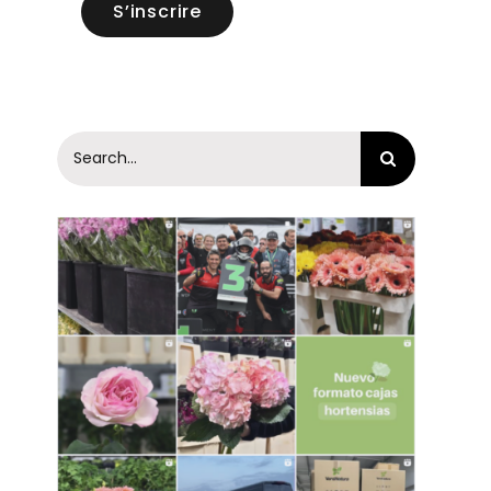
S’inscrire
Search
for: