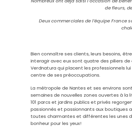
Nombreux ont déjà saisi l’occasion de bénéf
de fleurs, d
Deux commerciales de l’équipe France son
chal
Bien connaître ses clients, leurs besoins, êtr
interagir avec eux sont quatre des piliers de
Verdnatura qui placent les professionnels lui
centre de ses préoccupations.
La métropole de Nantes et ses environs son
semaines de nouvelles zones ouvertes à la liv
101 parcs et jardins publics et privés regorge
passionnés et passionnants aux boutiques a
toutes charmantes et différentes les unes de
bonheur pour les yeux!