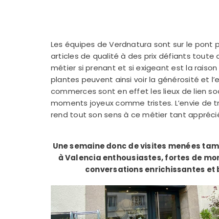
Les équipes de Verdnatura sont sur le pont po
articles de qualité à des prix défiants toute
métier si prenant et si exigeant est la raison
plantes peuvent ainsi voir la générosité et l
commerces sont en effet les lieux de lien so
moments joyeux comme tristes. L’envie de trav
rend tout son sens à ce métier tant appréci
Une semaine donc de visites menées tamb
à Valencia enthousiastes, fortes de mom
conversations enrichissantes et bi