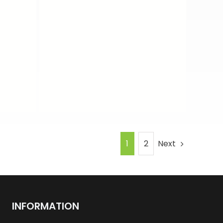
Next
1
2
INFORMATION