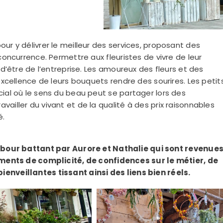
ur y délivrer le meilleur des services, proposant des
 concurrence. Permettre aux fleuristes de vivre de leur
 d’être de l’entreprise. Les amoureux des fleurs et des
’excellence de leurs bouquets rendre des sourires. Les petit
cial où le sens du beau peut se partager lors des
ailler du vivant et de la qualité à des prix raisonnables
é.
our battant par Aurore et Nathalie qui sont revenue
ents de complicité, de confidences sur le métier, de
enveillantes tissant ainsi des liens bien réels.