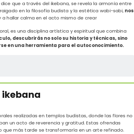
dice que a través del ikebana, se revela la armonía entre
rraigado en la filosofía budista y la estética wabi-sabi,
nos
 a hallar calma en el acto mismo de crear
ral, es una disciplina artística y espiritual que combina
culo, descubrirás no solo su historia y técnicas, sino
se en una herramienta para el autoconocimiento.
l ikebana
lorales realizadas en templos budistas, donde las flores no
ban un acto de reverencia y gratitud. Estas ofrendas
lo que más tarde se transformaría en un arte refinado.