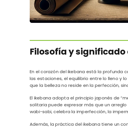
Filosofía y significad
En el corazón del ikebana está la profunda c
las estaciones, el equilibrio entre lo lleno y l
que la belleza no reside en la perfección, si
El ikebana adopta el principio japonés de “
solitaria puede expresar más que un arreglo 
wabi-sabi, celebra la imperfección, la imper
Además, la práctica del ikebana tiene un com