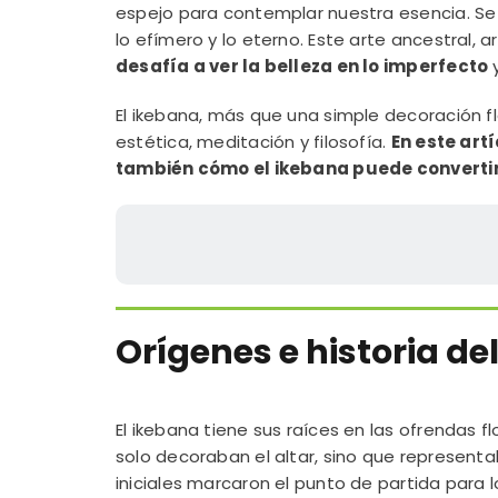
espejo para contemplar nuestra esencia. Se 
lo efímero y lo eterno. Este arte ancestral, a
desafía a ver la belleza en lo imperfecto
y
El ikebana, más que una simple decoración flo
estética, meditación y filosofía.
En este artí
también cómo el ikebana puede convertir
Orígenes e historia de
El ikebana tiene sus raíces en las ofrendas f
solo decoraban el altar, sino que representa
iniciales marcaron el punto de partida para 