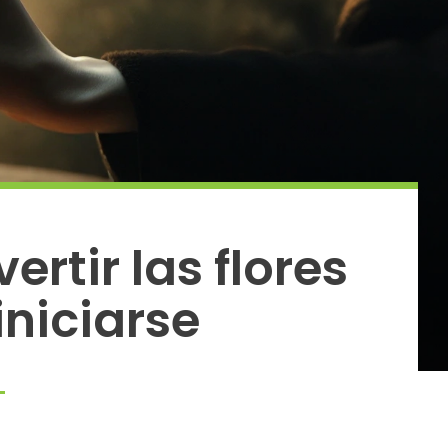
rtir las flores
iniciarse