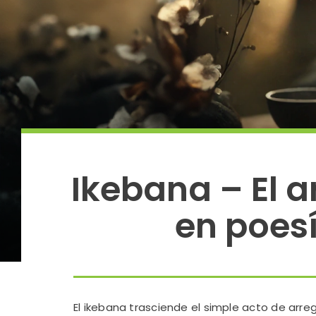
Ikebana – El a
en poesí
El ikebana trasciende el simple acto de arregl