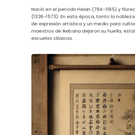
Nació en el período Heian (794–1185) y flore
(1336-1573). En esta época, tanto la noble
de expresión artística y un medio para cultivar
maestros de ikebana dejaron su huella, estab
escuelas clásicas.