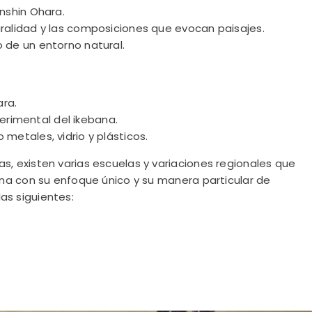
Unshin Ohara.
uralidad y las composiciones que evocan paisajes.
o de un entorno natural.
ara.
rimental del ikebana.
 metales, vidrio y plásticos.
 existen varias escuelas y variaciones regionales que
na con su enfoque único y su manera particular de
las siguientes: