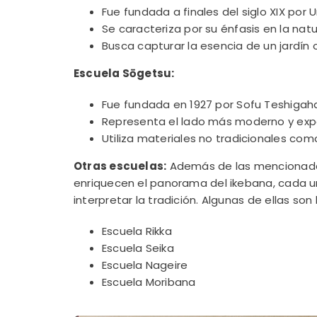
Fue fundada a finales del siglo XIX por 
Se caracteriza por su énfasis en la nat
Busca capturar la esencia de un jardín 
Escuela Sōgetsu:
Fue fundada en 1927 por Sofu Teshigah
Representa el lado más moderno y expe
Utiliza materiales no tradicionales como
Otras escuelas:
Además de las mencionadas,
enriquecen el panorama del ikebana, cada u
interpretar la tradición. Algunas de ellas son 
Escuela Rikka
Escuela Seika
Escuela Nageire
Escuela Moribana