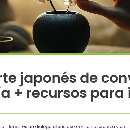
rte japonés de conve
a + recursos para 
ar flores: es un diálogo silencioso con la naturaleza y un