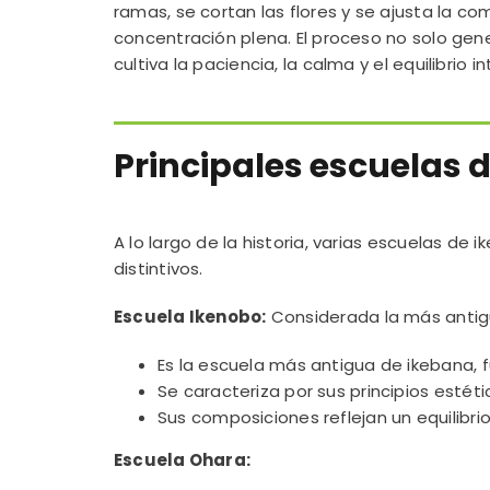
ramas, se cortan las flores y se ajusta la c
concentración plena. El proceso no solo gen
cultiva la paciencia, la calma y el equilibrio int
Principales escuelas 
A lo largo de la historia, varias escuelas de
distintivos.
Escuela Ikenobo:
Considerada la más anti
Es la escuela más antigua de ikebana, f
Se caracteriza por sus principios estét
Sus composiciones reflejan un equilibrio 
Escuela Ohara: