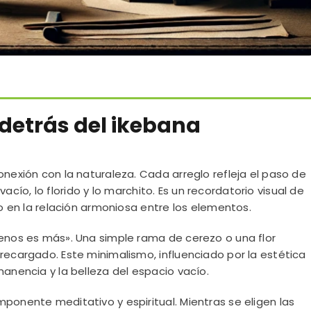
o detrás del ikebana
onexión con la naturaleza. Cada arreglo refleja el paso de
o vacío, lo florido y lo marchito. Es un recordatorio visual de
no en la relación armoniosa entre los elementos.
menos es más». Una simple rama de cerezo o una flor
recargado. Este minimalismo, influenciado por la estética
manencia y la belleza del espacio vacío.
ponente meditativo y espiritual. Mientras se eligen las