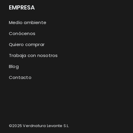
EMPRESA
Medio ambiente
Conócenos
Quiero comprar
Trabaja con nosotros
Blog
Contacto
©2025
Verdnatura Levante S.L.