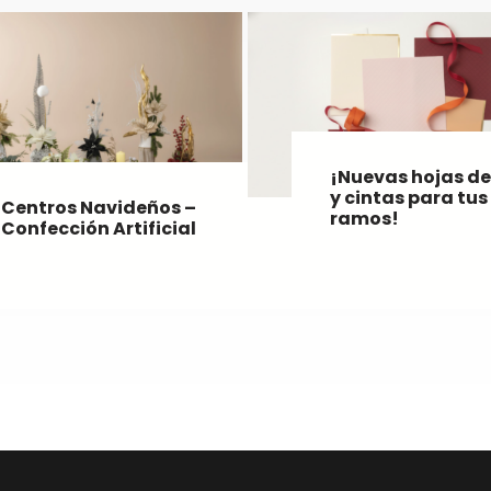
¡Nuevas hojas de
y cintas para tus
Centros Navideños –
ramos!
Confección Artificial