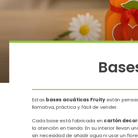
Bases
Estas
bases acuáticas Fruity
están pensada
llamativa, práctica y fácil de vender.
Cada base está fabricada en
cartón decor
la atención en tienda. En su interior llevan u
sin necesidad de añadir agua ni usar un flore