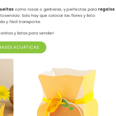
sueltas
como rosas o gerberas, y perfectas para
regalos
servicio. Solo hay que colocar las flores y listo:
a y fácil transporte.
bonitas y listas para vender!
BASES ACUÁTICAS