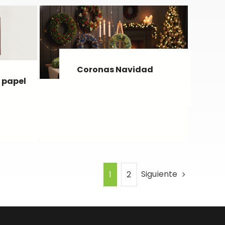
Coronas Navidad
 papel
Siguiente
1
2