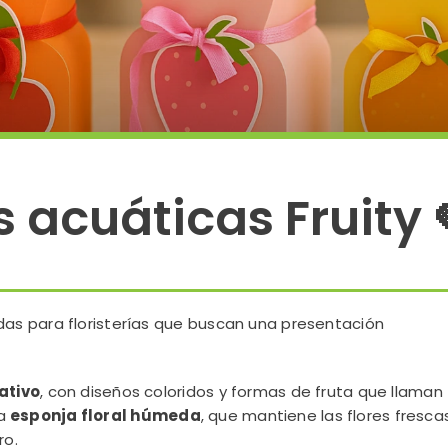
 acuáticas Fruity 
s para floristerías que buscan una presentación
ativo
, con diseños coloridos y formas de fruta que llaman
na
esponja floral húmeda
, que mantiene las flores fresca
ro.