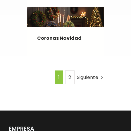
Coronas Navidad
Siguiente
1
2
EMPRESA