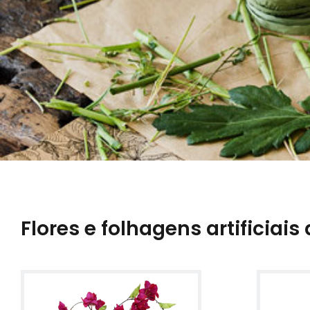
Flores e folhagens artificiais