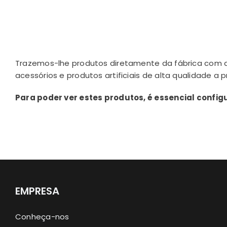
Trazemos-lhe produtos diretamente da fábrica com a 
acessórios e produtos artificiais de alta qualidade a pr
Para poder ver estes produtos, é essencial conf
EMPRESA
Conheça-nos