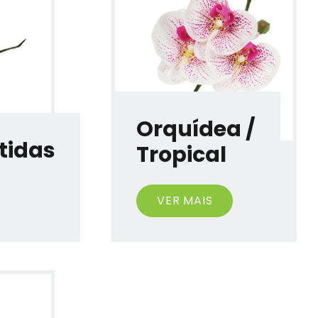
Orquídea /
rtidas
Tropical
VER MAIS