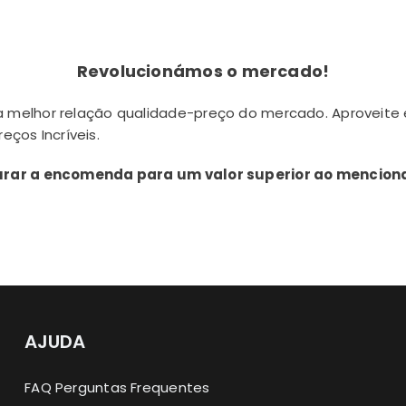
Revolucionámos o mercado!
melhor relação qualidade-preço do mercado. Aproveite es
eços Incríveis.
igurar a encomenda para um valor superior ao mencion
AJUDA
FAQ Perguntas Frequentes