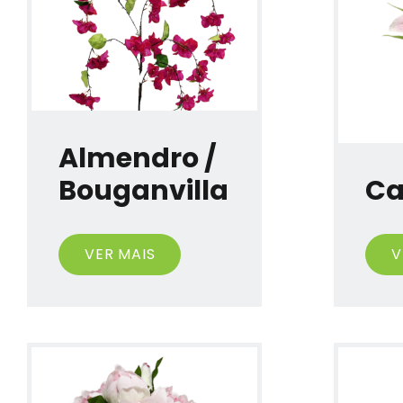
Almendro /
Bouganvilla
Ca
VER MAIS
V