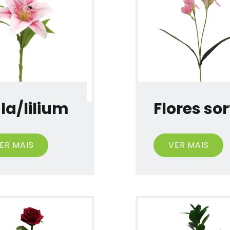
la/lilium
Flores so
ER MAIS
VER MAIS