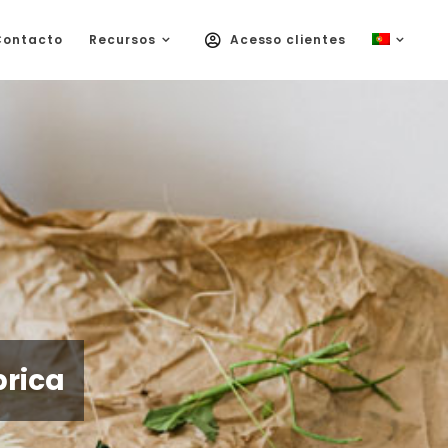
Contacto
Recursos
Acesso clientes
brica