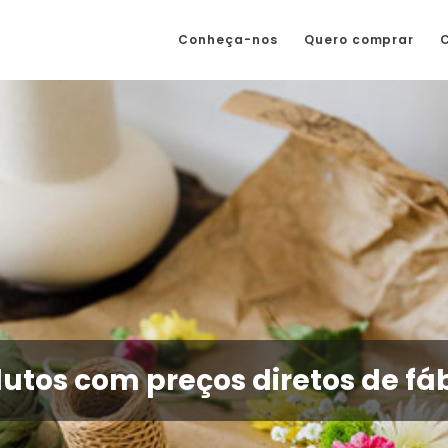
Conheça-nos
Quero comprar
utos com preços diretos de fá