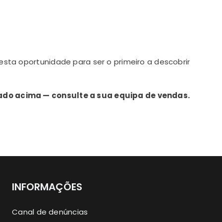
ta oportunidade para ser o primeiro a descobrir
ado acima — consulte a sua equipa de vendas.
INFORMAÇÕES
Canal de denúncias