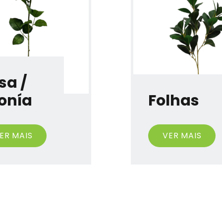
sa /
onía
Folhas
ER MAIS
VER MAIS