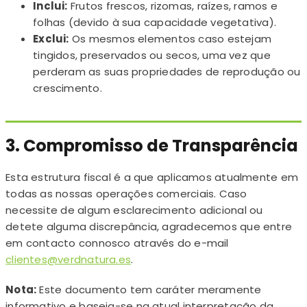
Inclui:
Frutos frescos, rizomas, raízes, ramos e
folhas (devido à sua capacidade vegetativa).
Exclui:
Os mesmos elementos caso estejam
tingidos, preservados ou secos, uma vez que
perderam as suas propriedades de reprodução ou
crescimento.
3. Compromisso de Transparência
Esta estrutura fiscal é a que aplicamos atualmente em
todas as nossas operações comerciais. Caso
necessite de algum esclarecimento adicional ou
detete alguma discrepância, agradecemos que entre
em contacto connosco através do e-mail
clientes@verdnatura.es
.
Nota:
Este documento tem caráter meramente
informativo e baseia-se na atual interpretação da