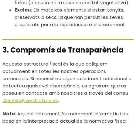
fulles (a causa de la seva capacitat vegetativa).
Exclou:
Els mateixos elements si estan tenyits,
preservats o secs, ja que han perdut les seves
propietats per a la reproducció o el creixement.
3. Compromís de Transparència
Aquesta estructura fiscal és la que apliquem
actualment en totes les nostres operacions
comercials. Si necessiteu algun aclariment addicional o
detecteu qualsevol discrepància, us agrairem que us
poseu en contacte amb nosaltres a través del correu
clientes@verdnatura.es
.
Nota:
Aquest document és merament informatiu i es
basa en la interpretació actual de la normativa fiscal.