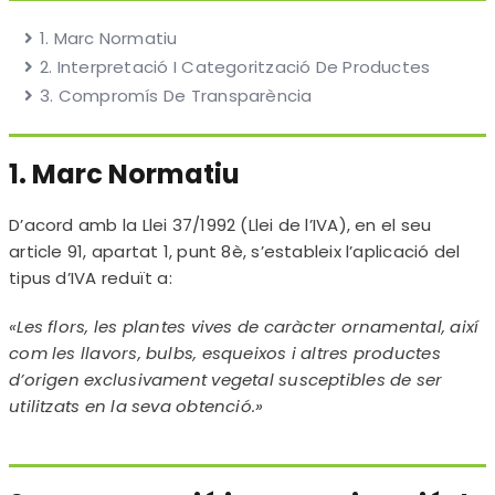
Accés clients
1. Marc Normatiu
2. Interpretació I Categorització De Productes
3. Compromís De Transparència
1. Marc Normatiu
D’acord amb la Llei 37/1992 (Llei de l’IVA), en el seu
article 91, apartat 1, punt 8è, s’estableix l’aplicació del
tipus d’IVA reduït a:
«Les flors, les plantes vives de caràcter ornamental, així
com les llavors, bulbs, esqueixos i altres productes
d’origen exclusivament vegetal susceptibles de ser
utilitzats en la seva obtenció.»