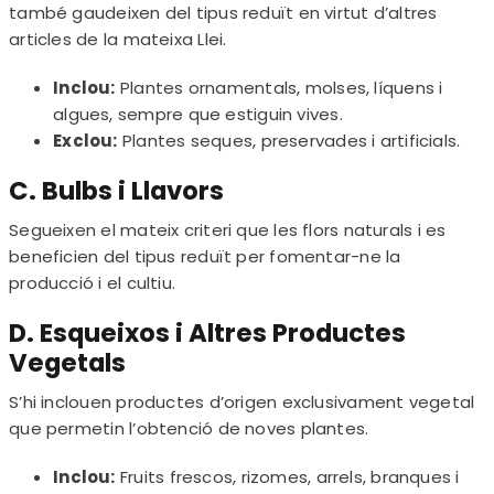
també gaudeixen del tipus reduït en virtut d’altres
articles de la mateixa Llei.
Inclou:
Plantes ornamentals, molses, líquens i
algues, sempre que estiguin vives.
Exclou:
Plantes seques, preservades i artificials.
C. Bulbs i Llavors
Segueixen el mateix criteri que les flors naturals i es
beneficien del tipus reduït per fomentar-ne la
producció i el cultiu.
D. Esqueixos i Altres Productes
Vegetals
S’hi inclouen productes d’origen exclusivament vegetal
que permetin l’obtenció de noves plantes.
Inclou:
Fruits frescos, rizomes, arrels, branques i