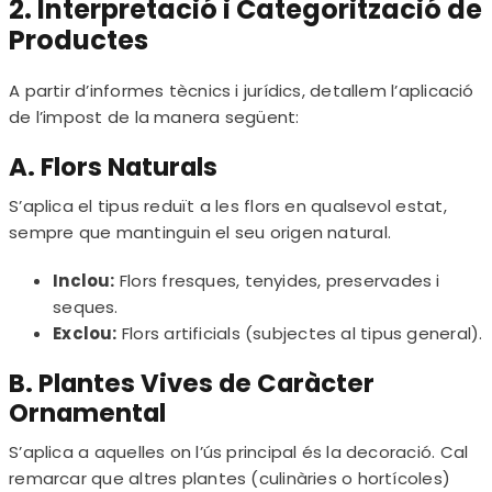
2. Interpretació i Categorització de
Productes
A partir d’informes tècnics i jurídics, detallem l’aplicació
de l’impost de la manera següent:
A. Flors Naturals
S’aplica el tipus reduït a les flors en qualsevol estat,
sempre que mantinguin el seu origen natural.
Inclou:
Flors fresques, tenyides, preservades i
seques.
Exclou:
Flors artificials (subjectes al tipus general).
B. Plantes Vives de Caràcter
Ornamental
S’aplica a aquelles on l’ús principal és la decoració. Cal
remarcar que altres plantes (culinàries o hortícoles)