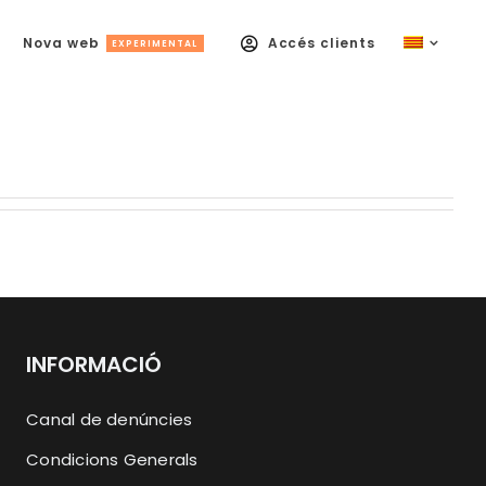
Nova web
Accés clients
EXPERIMENTAL
INFORMACIÓ
Canal de denúncies
Condicions Generals