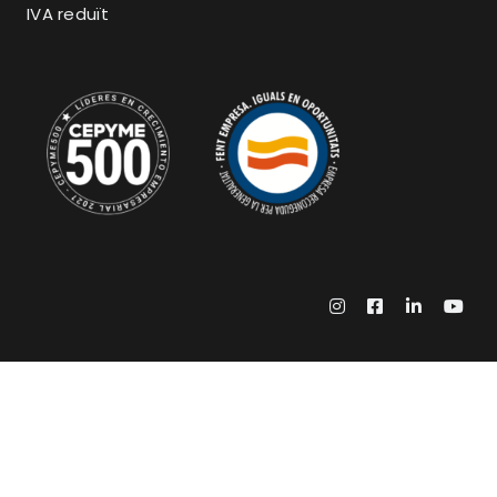
IVA reduït