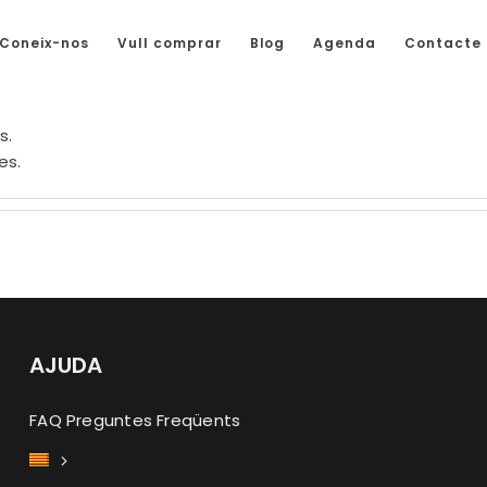
Coneix-nos
Vull comprar
Blog
Agenda
Contacte
s.
es.
AJUDA
FAQ Preguntes Freqüents