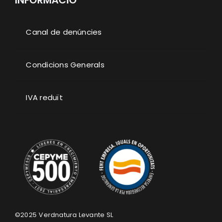
INFORMACIÓ
Canal de denúncies
Condicions Generals
IVA reduït
©2025
Verdnatura Levante SL