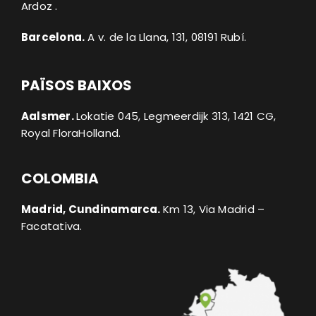
Ardoz
.
Barcelona.
A
v. de la Llana, 131, 08191 Rubí.
PAÏSOS BAIXOS
Aalsmer.
Lokatie 045, Legmeerdijk 313, 1421 CG,
Royal FloraHolland.
COLOMBIA
Madrid, Cundinamarca.
Km 13, Via Madrid –
Facatativa.