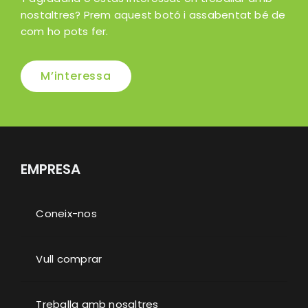
nostaltres? Prem aquest botó i assabentat bé de
com ho pots fer.
M’interessa
EMPRESA
Coneix-nos
Vull comprar
Treballa amb nosaltres