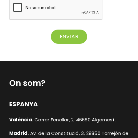
ENVIAR
On som?
ESPANYA
València.
Carrer Fenollar, 2, 46680 Algemesí
.
Madrid.
Av. de la Constitució, 3, 28850 Torrejón de