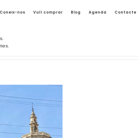
Coneix-nos
Vull comprar
Blog
Agenda
Contacte
s.
ies.