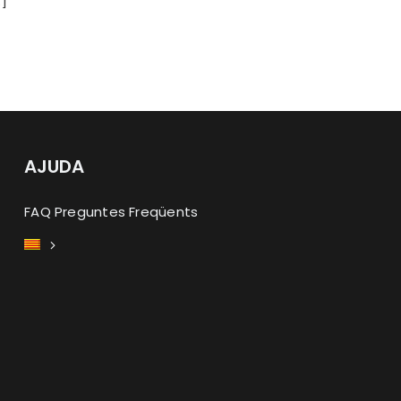
.]
AJUDA
FAQ Preguntes Freqüents