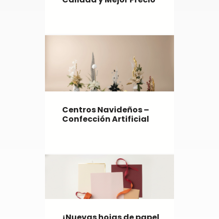
Centros Navideños –
Confección Artificial
¡Nuevas hojas de papel