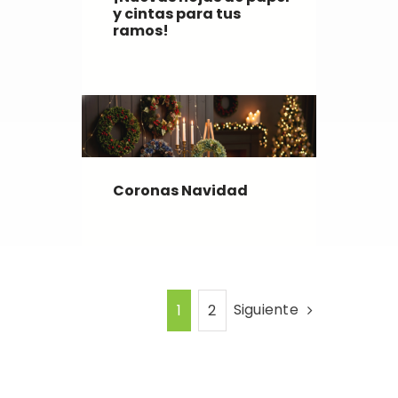
y cintas para tus
ramos!
Coronas Navidad
Siguiente
1
2