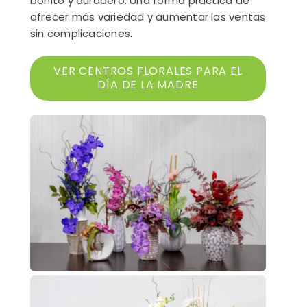
bonito y duradero. Una forma práctica de
ofrecer más variedad y aumentar las ventas
sin complicaciones.
VER CENTROS FLORALES PARA EL
DÍA DE LA MADRE