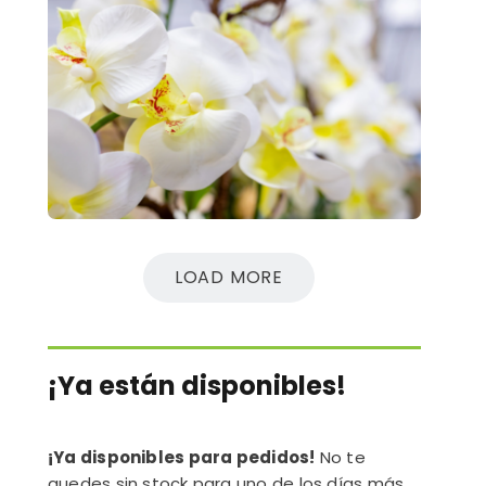
LOAD MORE
¡Ya están disponibles!
¡Ya disponibles para pedidos!
No te
quedes sin stock para uno de los días más