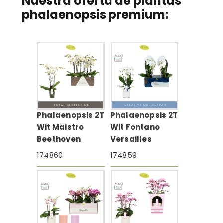
Nuestra oferta de plantas
phalaenopsis premium
:
Phalaenopsis 2T
Phalaenopsis 2T
Wit Maistro
Wit Fontano
Beethoven
Versailles
174860
174859