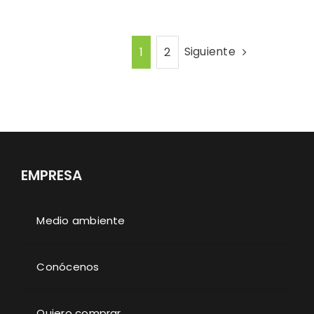
Siguiente
1
2
EMPRESA
Medio ambiente
Conócenos
Quiero comprar