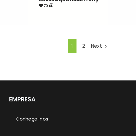
🍓🍊🍒
Next
1
2
EMPRESA
Conheça-nos