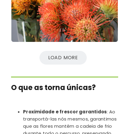
LOAD MORE
O que as torna únicas?
Proximidade e frescor garantidos
:
Ao
transportá-las nós mesmos
,
garantimos
que as flores mantêm a cadeia de frio
durante todo o
percurso
,
preservando