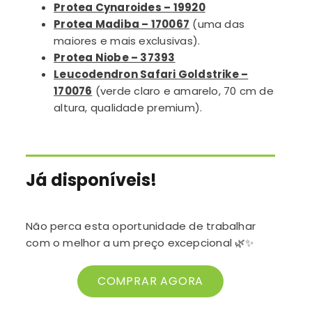
Protea Cynaroides – 19920
Protea Madiba – 170067
(uma das
maiores e mais exclusivas).
Protea Niobe – 37393
Leucodendron Safari Goldstrike –
170076
(verde claro e amarelo, 70 cm de
altura, qualidade premium).
Já disponíveis!
Não perca esta oportunidade de trabalhar
com o melhor a um preço excepcional 🌿✨
COMPRAR AGORA