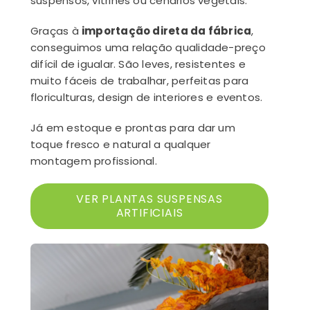
suspensos, vitrines ou cenários vegetais.
Graças à
importação direta da fábrica
,
conseguimos uma relação qualidade-preço
difícil de igualar. São leves, resistentes e
muito fáceis de trabalhar, perfeitas para
floriculturas, design de interiores e eventos.
Já em estoque e prontas para dar um
toque fresco e natural a qualquer
montagem profissional.
VER PLANTAS SUSPENSAS
ARTIFICIAIS