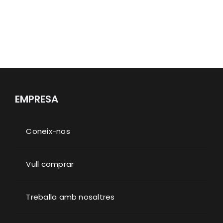
Accés clients
EMPRESA
Coneix-nos
Vull comprar
Treballa amb nosaltres