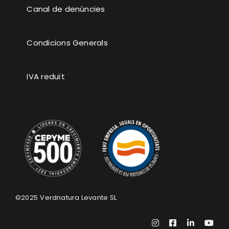
Canal de denúncies
Condicions Generals
IVA reduït
©2025
Verdnatura Levante SL