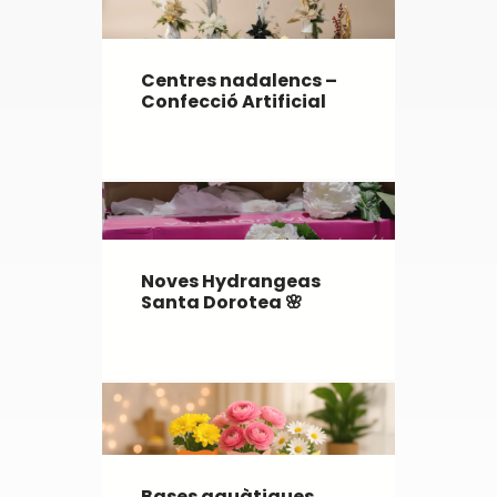
Centres nadalencs –
Confecció Artificial
Noves Hydrangeas
Santa Dorotea 🌸
Bases aquàtiques