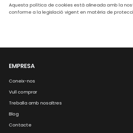
Aquesta política de cookies està alineada amb la nost
conforme a la legislació vigent en matèria de protecci
EMPRESA
Coneix-nos
Vull comprar
Treballa amb nosaltres
Blog
Contacte