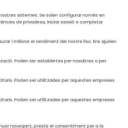
 nostres sistemes. Se solen configurar només en
rències de privadesa, iniciar sessió o completar
ar i millorar el rendiment del nostre lloc. Ens ajuden
tzació. Poden ser establertes per nosaltres o per
citaris. Poden ser utilitzades per aquestes empreses
citaris. Poden ser utilitzades per aquestes empreses
inuar navegant, presta el consentiment per a la