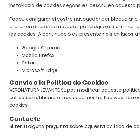
instal·lació de cookies segons es descriu en aquesta po
Podeu configurar el vostre navegador per bloquejar o a
ofereixen diferents mètodes per bloquejar i eliminar l
les cookies. A continuació es presenten els enllaços 
Google Chrome
Mozilla Firefox
Safari
Microsoft Edge
Canvis a la Política de Cookies
VERDNATURA LEVANTE SL pot modificar aquesta política 
cal, se us notificarà a través del nostre lloc web. U
cookies.
Contacte
Si teniu alguna pregunta sobre aquesta política de co