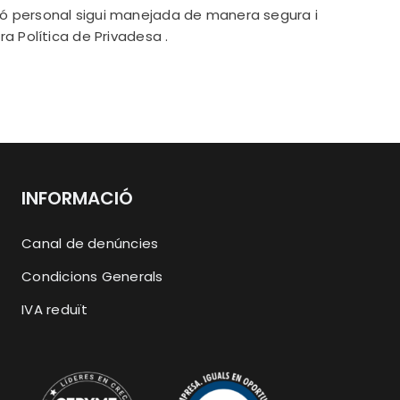
ció personal sigui manejada de manera segura i
tra
Política de Privadesa
.
INFORMACIÓ
Canal de denúncies
Condicions Generals
IVA reduït